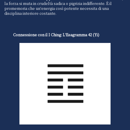
la forza si muta in crudeltà sadica o pigrizia indifferente. È il
promemoria che un'energia così potente necessita di una
disciplina interiore costante.
Connessione con il I Ching: L'Esagramma 42 (Yi)