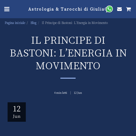
Astrologia & Tarocchi di GiuliaG
Pagina iniziale
Blog
Il Principe di Bastoni: L’Energia in Movimento
IL PRINCIPE DI
BASTONI: L’ENERGIA IN
MOVIMENTO
4 min letti
12
Jun
12
Jun