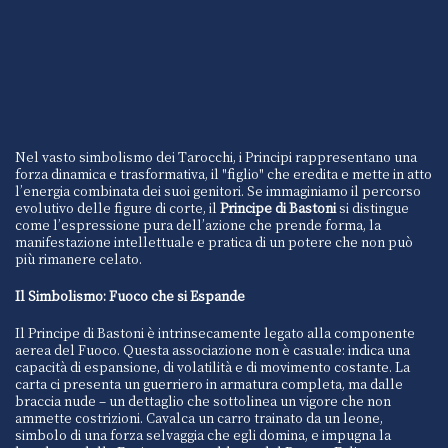
Nel vasto simbolismo dei Tarocchi, i Principi rappresentano una
forza dinamica e trasformativa, il "figlio" che eredita e mette in atto
l’energia combinata dei suoi genitori. Se immaginiamo il percorso
evolutivo delle figure di corte, il
Principe di Bastoni
si distingue
come l’espressione pura dell’azione che prende forma, la
manifestazione intellettuale e pratica di un potere che non può
più rimanere celato.
Il Simbolismo: Fuoco che si Espande
Il Principe di Bastoni è intrinsecamente legato alla componente
aerea del Fuoco. Questa associazione non è casuale: indica una
capacità di espansione, di volatilità e di movimento costante. La
carta ci presenta un guerriero in armatura completa, ma dalle
braccia nude – un dettaglio che sottolinea un vigore che non
ammette costrizioni. Cavalca un carro trainato da un leone,
simbolo di una forza selvaggia che egli domina, e impugna la