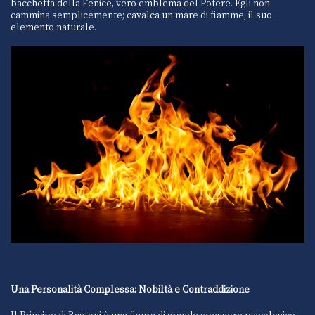
bacchetta della Fenice, vero emblema del Potere. Egli non
cammina semplicemente; cavalca un mare di fiamme, il suo
elemento naturale.
Una Personalità Complessa: Nobiltà e Contraddizione
Il Principe di Bastoni è una figura di grande spessore psicologico,