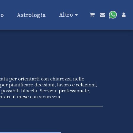
Altro
no
Astrologia
ata per orientarti con chiarezza nelle
er pianificare decisioni, lavoro e relazioni,
ossibili blocchi. Servizio professionale,
ontare il mese con sicurezza.