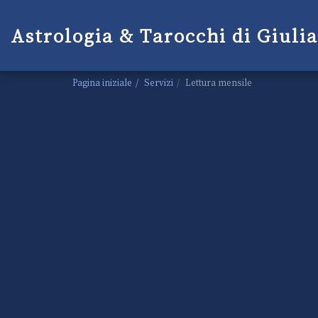
Astrologia & Tarocchi di Giuli
Pagina iniziale
Servizi
Lettura mensile