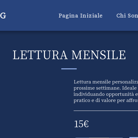
aG
Pagina Iniziale
Chi So
LETTURA MENSILE
Lettura mensile personalizz
prossime settimane. Ideale p
individuando opportunità e p
pratico e di valore per affr
15
€